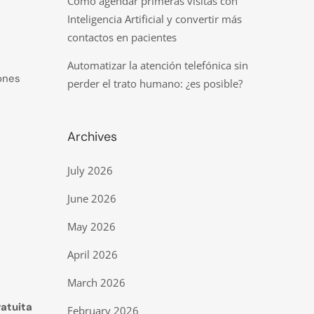
Cómo agendar primeras visitas con
Inteligencia Artificial y convertir más
contactos en pacientes
Automatizar la atención telefónica sin
iones
perder el trato humano: ¿es posible?
Archives
July 2026
June 2026
May 2026
April 2026
March 2026
ratuita
February 2026