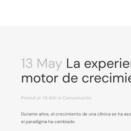
13 May
La experie
motor de crecimie
Posted at 18:46h
in
Comunicación
Durante años, el crecimiento de una clínica se ha as
el paradigma ha cambiado.