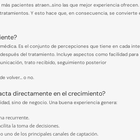
 más pacientes atraen…sino las que mejor experiencia ofrecen.
tratamientos. Y esto hace que, en consecuencia, se convierte 
iente?
ta médica. Es el conjunto de percepciones que tiene en cada int
a y después del tratamiento. Incluye aspectos como facilidad para
municación, trato recibido, seguimiento posterior
de volver… o no.
acta directamente en el crecimiento?
lidad, sino de negocio. Una buena experiencia genera:
ma recurrente.
cilita la toma de decisiones.
 uno de los principales canales de captación.