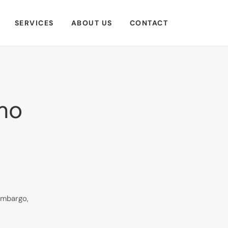
SERVICES
ABOUT US
CONTACT
mo
embargo,