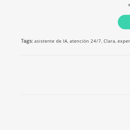
Tags:
asistente de IA
,
atención 24/7
,
Clara
,
exper