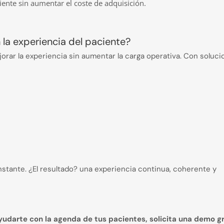
ente sin aumentar el coste de adquisición.
 la experiencia del paciente?
jorar la experiencia sin aumentar la carga operativa. Con soluc
stante. ¿El resultado? una experiencia continua, coherente y
udarte con la agenda de tus pacientes, solicita una demo g